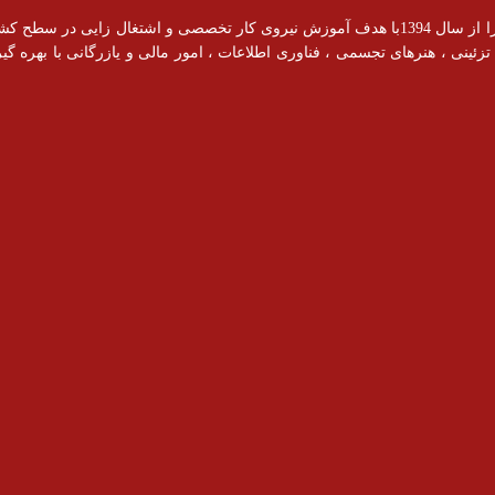
آموزشگاه رادیس با مجوز رسمی از سازمان فنی و حرفه ای فعالیت خود را از سال 1394با هدف آموزش نیروی کار ت
ینی ، هنرهای تجسمی ، فناوری اطلاعات ، امور مالی و یازرگانی با بهره گیری