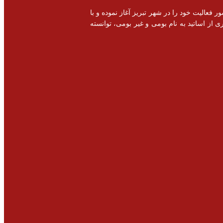
خصصی و اشتغال زایی در سطح کشور فعالیت خود را در شهر تبریز آغاز نموده و با
 از اساتید به نام بومی و غیر بومی، توانسته