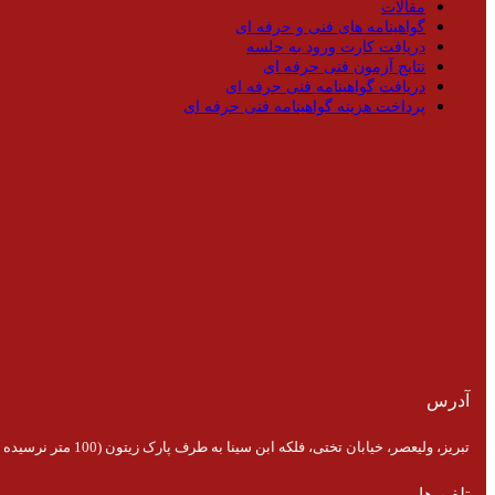
مقالات
گواهینامه های فنی و حرفه ای
دریافت کارت ورود به جلسه
نتایج آزمون فنی حرفه ای
دریافت گواهینامه فنی حرفه ای
پرداخت هزینه گواهینامه فنی حرفه ای
آدرس
تبریز، ولیعصر، خیابان تختی، فلکه ابن سینا به طرف پارک زیتون (100 متر نرسیده به پارک)
تلفن ها