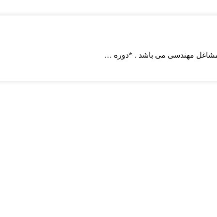
مشاغل مهندسی می باشد . *دوره …