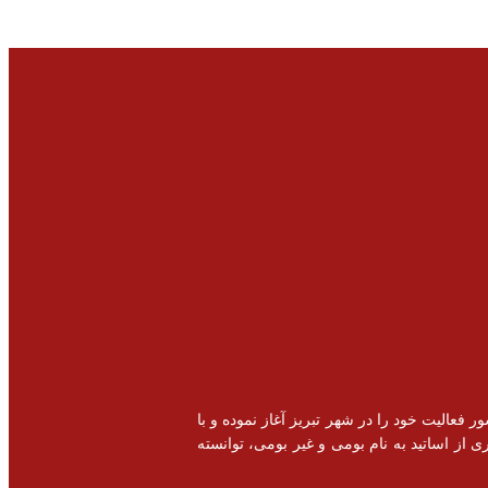
خصصی و اشتغال زایی در سطح کشور فعالیت خود را در شهر تبریز آغاز نموده و با
 از اساتید به نام بومی و غیر بومی، توانسته