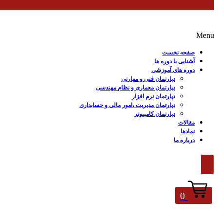
Menu
صفحه نخست
آشنایی با دوره ها
دوره های آموزشی
دپارتمان فنی و مهارتی
دپارتمان معماری و نظام مهندسی
دپارتمان نرم افزار
دپارتمان مدیریت ،امور مالی و حسابداری
دپارتمان کامپیوتر
مقالات
نمادها
درباره ما
0