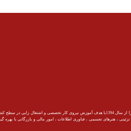
آموزشگاه رادیس با مجوز رسمی از سازمان فنی و حرفه ای فعالیت خود را از سال 1394با هدف آموزش نیروی کار ت
ینی ، هنرهای تجسمی ، فناوری اطلاعات ، امور مالی و یازرگانی با بهره گیری