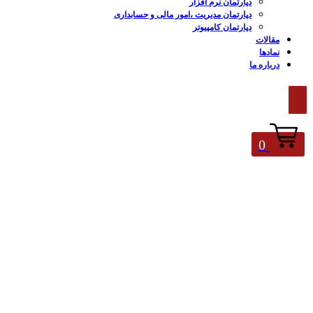
دپارتمان نرم افزار
دپارتمان مدیریت ،امور مالی و حسابداری
دپارتمان کامپیوتر
مقالات
نمادها
درباره ما
0