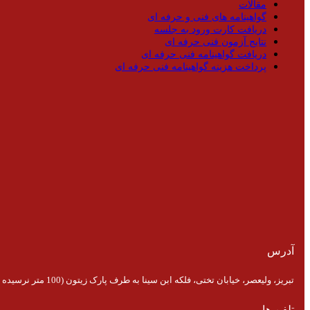
مقالات
گواهینامه های فنی و حرفه ای
دریافت کارت ورود به جلسه
نتایج آزمون فنی حرفه ای
دریافت گواهینامه فنی حرفه ای
پرداخت هزینه گواهینامه فنی حرفه ای
آدرس
تبریز، ولیعصر، خیابان تختی، فلکه ابن سینا به طرف پارک زیتون (100 متر نرسیده به پارک)
تلفن ها