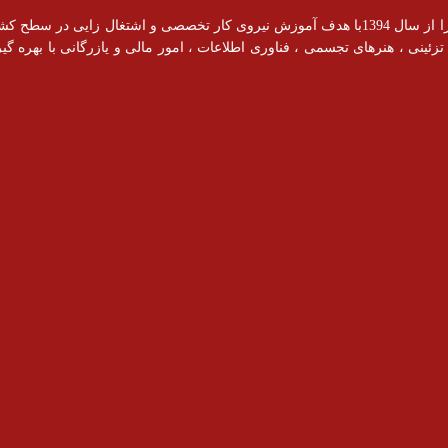
آموزشگاه رادیس با مجوز رسمی از سازمان فنی و حرفه ای فعالیت خود را از سال 1394با هدف آموزش نیروی کار ت
ینی ، هنرهای تجسمی ، فناوری اطلاعات ، امور مالی و یازرگانی با بهره گیری