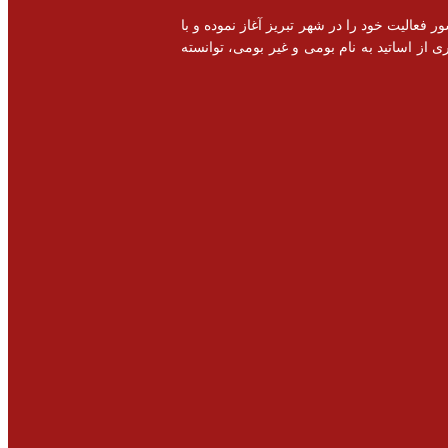
خصصی و اشتغال زایی در سطح کشور فعالیت خود را در شهر تبریز آغاز نموده و با
 از اساتید به نام بومی و غیر بومی، توانسته