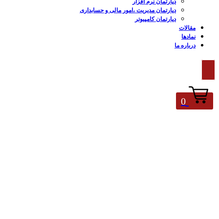
دپارتمان نرم افزار
دپارتمان مدیریت ،امور مالی و حسابداری
دپارتمان کامپیوتر
مقالات
نمادها
درباره ما
0