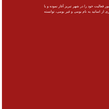
خصصی و اشتغال زایی در سطح کشور فعالیت خود را در شهر تبریز آغاز نموده و با
 از اساتید به نام بومی و غیر بومی، توانسته