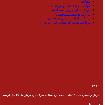
مقالات
گواهینامه های فنی و حرفه ای
دریافت کارت ورود به جلسه
نتایج آزمون فنی حرفه ای
دریافت گواهینامه فنی حرفه ای
پرداخت هزینه گواهینامه فنی حرفه ای
آدرس
تبریز، ولیعصر، خیابان تختی، فلکه ابن سینا به طرف پارک زیتون (100 متر نرسیده به پارک)
تلفن ها