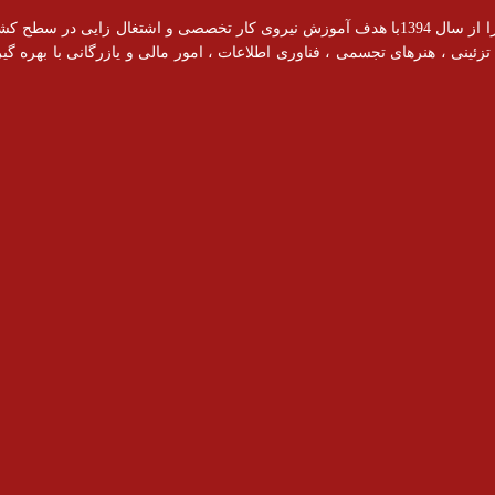
آموزشگاه رادیس با مجوز رسمی از سازمان فنی و حرفه ای فعالیت خود را از سال 1394با هدف آموزش نیروی کار ت
ینی ، هنرهای تجسمی ، فناوری اطلاعات ، امور مالی و یازرگانی با بهره گیری