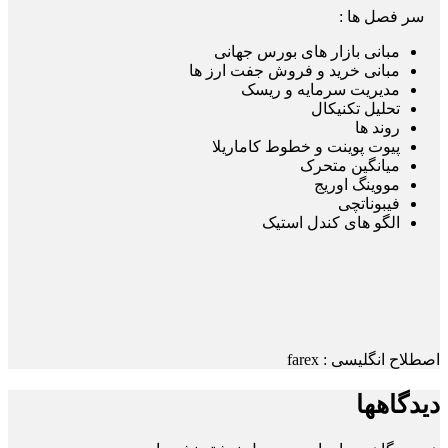
سر فصل ها :
مبانی بازار های بورس جهانی
مبانی خرید و فروش جفت ارز ها
مدیریت سرمایه و ریسک
تحلیل تکنیکال
روند ها
پیوت پوینت و خطوط کاماریلا
میانگین متحرک
مووینگ اوریج
فیبوناتچی
الگو های کندل استیک
اصطلاح انگلیسی : farex
دیدگاهها