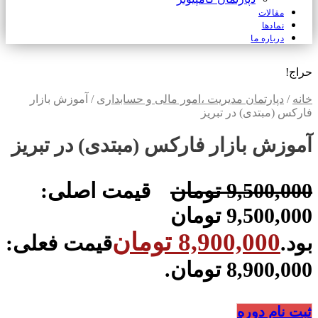
مقالات
نمادها
درباره ما
حراج!
خانه
/
دپارتمان مدیریت ،امور مالی و حسابداری
/ آموزش بازار
فارکس (مبتدی) در تبریز
آموزش بازار فارکس (مبتدی) در تبریز
9,500,000
تومان
قیمت اصلی:
9,500,000 تومان
8,900,000
تومان
بود.
قیمت فعلی:
8,900,000 تومان.
ثبت نام دوره