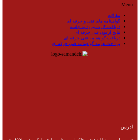
Menu
مقالات
گواهینامه های فنی و حرفه ای
دریافت کارت ورود به جلسه
نتایج آزمون فنی حرفه ای
دریافت گواهینامه فنی حرفه ای
پرداخت هزینه گواهینامه فنی حرفه ای
آدرس
تبریز، ولیعصر، خیابان تختی، فلکه ابن سینا به طرف پارک زیتون (100 متر