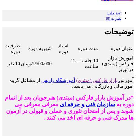
توضیحات
نظرات (0)
توضیحات
استاد
ظرفیت
عنوان دوره
مدت دوره
شهریه دوره
دوره
دوره
آموزش بازار
10 جلسه – 15
فارکس (مبتدی)
5/500/000تومان
10 نفر
ساعت
در تبریز
آموزش
بازار فارکس (مبتدی)
آموزشگاه رادیس
از مشاغل گروه
امور مالی و بازرگانی می باشد .
*در آموزش بازار فارکس (مبتدی) هنرجویان بعد از اتمام
دوره به
سازمان فنی و حرفه ای
معرفی معرفی می
شوند و پس از امتحان تئوری و عملی و قبولی در آزمون
ها مدرک فنی و حرفه ای اخذ می کنند .