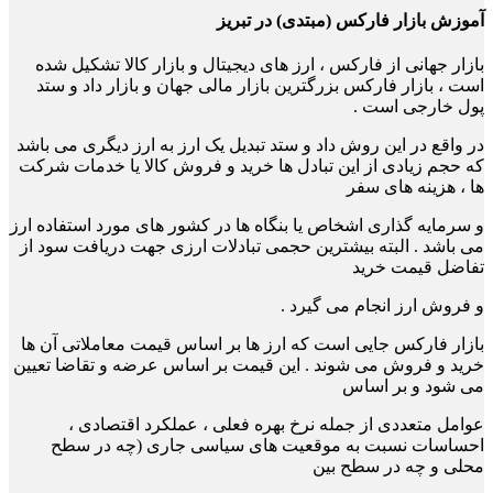
آموزش بازار فارکس (مبتدی) در تبریز
بازار جهانی از فارکس ، ارز های دیجیتال و بازار کالا تشکیل شده
است ، بازار فارکس بزرگترین بازار مالی جهان و بازار داد و ستد
پول خارجی است .
در واقع در این روش داد و ستد تبدیل یک ارز به ارز دیگری می باشد
که حجم زیادی از این تبادل ها خرید و فروش کالا یا خدمات شرکت
ها ، هزینه های سفر
و سرمایه گذاری اشخاص یا بنگاه ها در کشور های مورد استفاده ارز
می باشد . البته بیشترین حجمی تبادلات ارزی جهت دریافت سود از
تفاضل قیمت خرید
و فروش ارز انجام می گیرد .
بازار فارکس جایی است که ارز ها بر اساس قیمت معاملاتی آن ها
خرید و فروش می شوند . این
قیمت بر اساس عرضه و تقاضا تعیین
می شود و بر اساس
عوامل متعددی از جمله نرخ بهره فعلی ،
عملکرد اقتصادی ،
احساسات نسبت به موقعیت های سیاسی جاری (چه در سطح
محلی و چه در
سطح بین