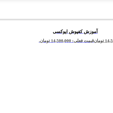
آموزش کفپوش اپوکسی
14,5
تومان
قیمت فعلی: 14,500,000 تومان.