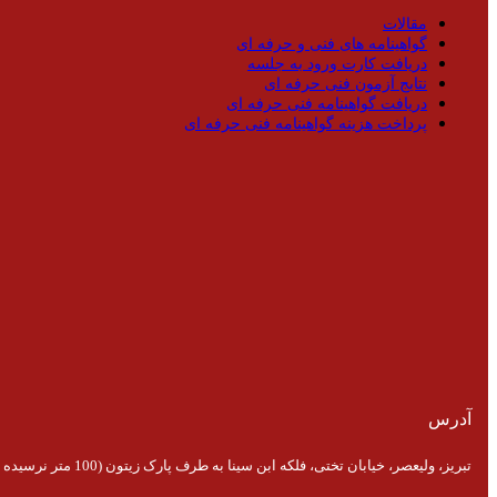
مقالات
گواهینامه های فنی و حرفه ای
دریافت کارت ورود به جلسه
نتایج آزمون فنی حرفه ای
دریافت گواهینامه فنی حرفه ای
پرداخت هزینه گواهینامه فنی حرفه ای
آدرس
تبریز، ولیعصر، خیابان تختی، فلکه ابن سینا به طرف پارک زیتون (100 متر نرسیده به پارک)