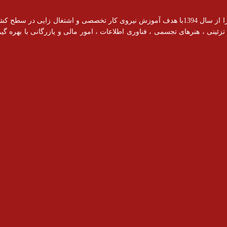
آموزشگاه رادیس با مجوز رسمی از سازمان فنی و حرفه ای فعالیت خود را از سال 1394با هدف آموزش نیروی کار ت
ینی ، هنرهای تجسمی ، فناوری اطلاعات ، امور مالی و یازرگانی با بهره گیری