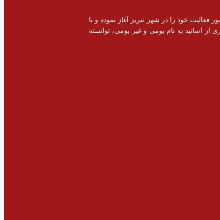
خصصی و اشتغال زایی در سطح کشور فعالیت خود را در شهر تبریز آغاز نموده و با
 از اساتید به نام بومی و غیر بومی، توانسته