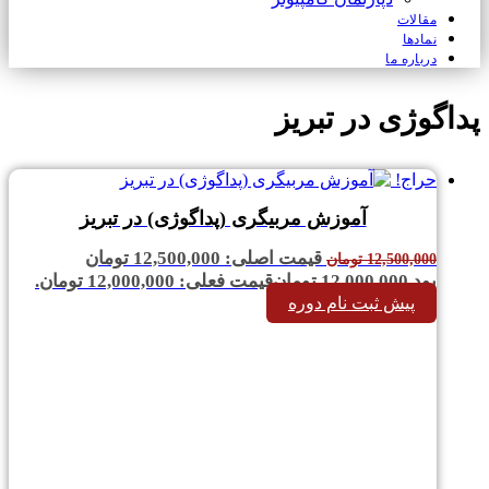
مقالات
نمادها
درباره ما
پداگوژی در تبریز
حراج!
آموزش مربیگری (پداگوژی) در تبریز
قیمت اصلی: 12,500,000 تومان
12,500,000
تومان
بود.
12,000,000
تومان
قیمت فعلی: 12,000,000 تومان.
پیش ثبت نام دوره