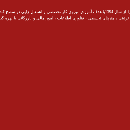
آموزشگاه رادیس با مجوز رسمی از سازمان فنی و حرفه ای فعالیت خود را از سال 1394با هدف آموزش نیروی کار ت
ینی ، هنرهای تجسمی ، فناوری اطلاعات ، امور مالی و یازرگانی با بهره گیری