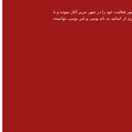
خصصی و اشتغال زایی در سطح کشور فعالیت خود را در شهر تبریز آغاز نموده و با
 از اساتید به نام بومی و غیر بومی، توانسته