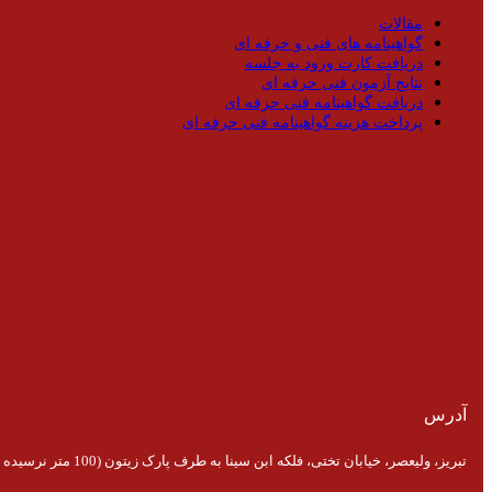
مقالات
گواهینامه های فنی و حرفه ای
دریافت کارت ورود به جلسه
نتایج آزمون فنی حرفه ای
دریافت گواهینامه فنی حرفه ای
پرداخت هزینه گواهینامه فنی حرفه ای
آدرس
تبریز، ولیعصر، خیابان تختی، فلکه ابن سینا به طرف پارک زیتون (100 متر نرسیده به پارک)