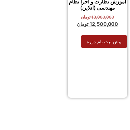
آموزش نظارت و اجرا نظام
مهندسی (آنلاین)
13,000,000
تومان
12,500,000
تومان
پیش ثبت نام دوره