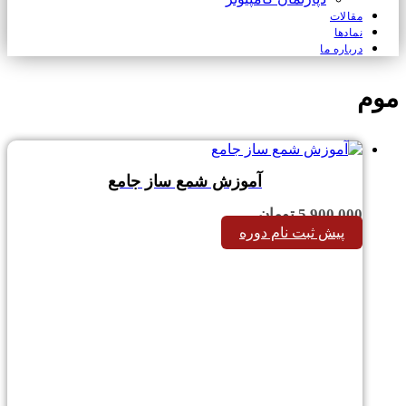
مقالات
نمادها
درباره ما
موم
آموزش شمع ساز جامع
5,900,000
تومان
پیش ثبت نام دوره