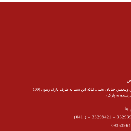
س
تبریز، ولیعصر، خیابان تختی، فلکه ابن سینا به طرف پارک زیتون (100
رسیده به پارک)
 ها
09353964