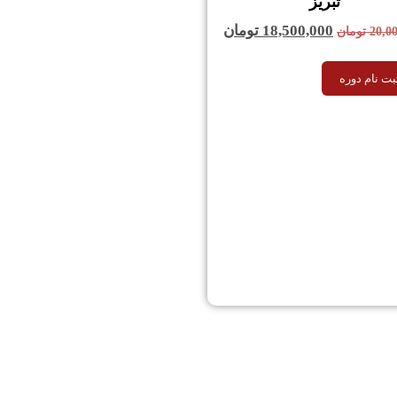
تبریز
18,500,000
تومان
20,0
تومان
ت نام دوره