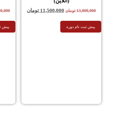
(آنلاین)
11,500,000
تومان
13,000,000
تومان
00,000
پیش ثبت نام دوره
پیش ثب