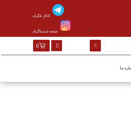
کانال تلگرام
صفحه اینستاگرام
0
اره ما