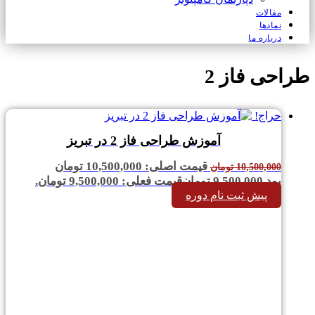
مقالات
نمادها
درباره ما
طراحی فاز 2
حراج!
آموزش طراحی فاز 2 در تبریز
قیمت اصلی: 10,500,000 تومان
10,500,000
تومان
بود.
9,500,000
تومان
قیمت فعلی: 9,500,000 تومان.
پیش ثبت نام دوره