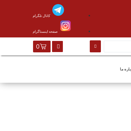
کانال تلگرام
صفحه اینستاگرام
0
اره ما