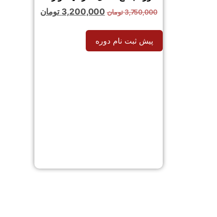
3,200,000
تومان
3,750,000
تومان
پیش ثبت نام دوره