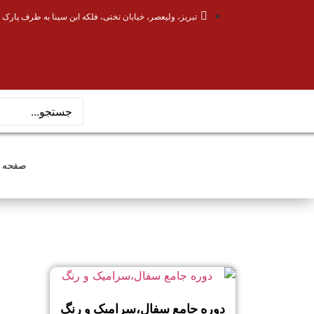
تبریز، ولیعصر، خیابان تختی، فلکه ابن سینا به طرف پارک 
صفحه 
دوره جامع سفال،سرامیک و رنگ