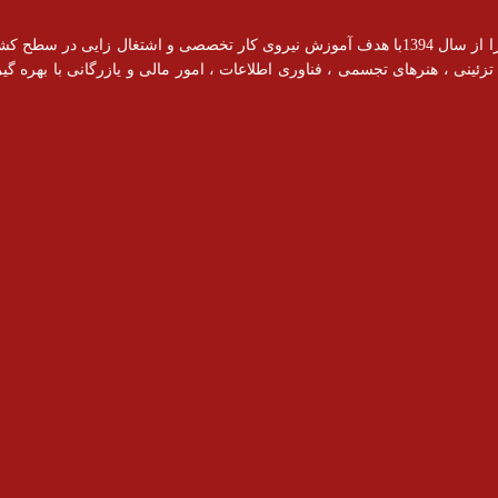
آموزشگاه رادیس با مجوز رسمی از سازمان فنی و حرفه ای فعالیت خود را از سال 1394با هدف آموزش نیروی کار ت
ینی ، هنرهای تجسمی ، فناوری اطلاعات ، امور مالی و یازرگانی با بهره گیری