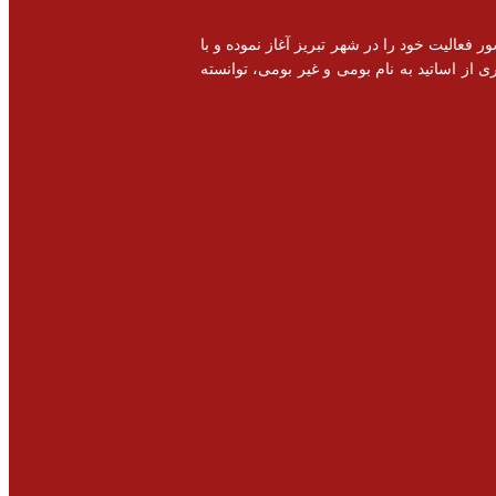
خصصی و اشتغال زایی در سطح کشور فعالیت خود را در شهر تبریز آغاز نموده و با
 از اساتید به نام بومی و غیر بومی، توانسته