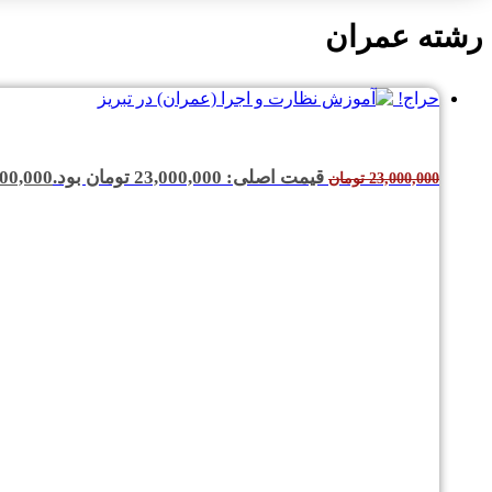
رشته عمران
حراج!
قیمت اصلی: 23,000,000 تومان بود.
00,000
23,000,000
تومان