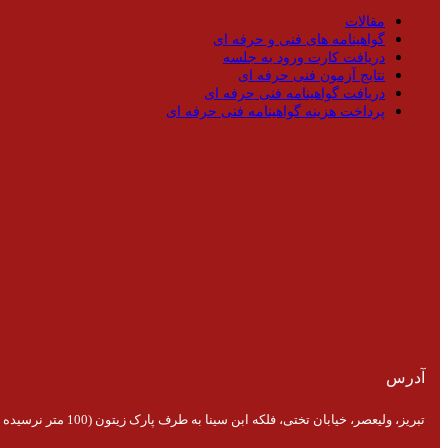
مقالات
گواهینامه های فنی و حرفه ای
دریافت کارت ورود به جلسه
نتایج آزمون فنی حرفه ای
دریافت گواهینامه فنی حرفه ای
پرداخت هزینه گواهینامه فنی حرفه ای
آدرس
تبریز، ولیعصر، خیابان تختی، فلکه ابن سینا به طرف پارک زیتون (100 متر نرسیده به پارک)