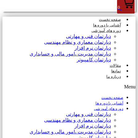
0
صفحه نخست
آشنایی با دوره ها
دوره های آموزشی
دپارتمان فنی و مهارتی
دپارتمان معماری و نظام مهندسی
دپارتمان نرم افزار
دپارتمان مدیریت ،امور مالی و حسابداری
دپارتمان کامپیوتر
مقالات
نمادها
درباره ما
Menu
صفحه نخست
آشنایی با دوره ها
دوره های آموزشی
دپارتمان فنی و مهارتی
دپارتمان معماری و نظام مهندسی
دپارتمان نرم افزار
دپارتمان مدیریت ،امور مالی و حسابداری
دپارتمان کامپیوتر