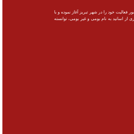
خصصی و اشتغال زایی در سطح کشور فعالیت خود را در شهر تبریز آغاز نموده و با
 از اساتید به نام بومی و غیر بومی، توانسته