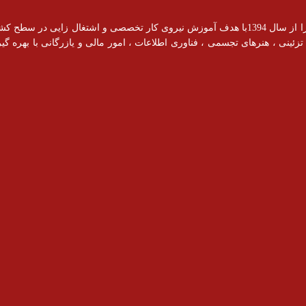
آموزشگاه رادیس با مجوز رسمی از سازمان فنی و حرفه ای فعالیت خود را از سال 1394با هدف آموزش نیروی کار ت
ینی ، هنرهای تجسمی ، فناوری اطلاعات ، امور مالی و یازرگانی با بهره گیری