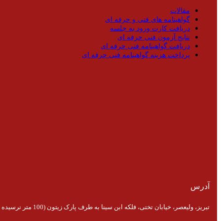
مقالات
گواهینامه های فنی و حرفه ای
دریافت کارت ورود به جلسه
نتایج آزمون فنی حرفه ای
دریافت گواهینامه فنی حرفه ای
پرداخت هزینه گواهینامه فنی حرفه ای
آدرس
تبریز، ولیعصر، خیابان تختی، فلکه ابن سینا به طرف پارک زیتون (100 متر نرسیده به پارک)