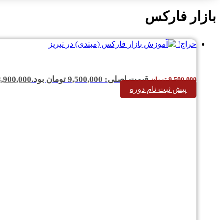
بازار فارکس
حراج!
قیمت اصلی: 9,500,000 تومان بود.
8,900,000
9,500,000
تومان
پیش ثبت نام دوره