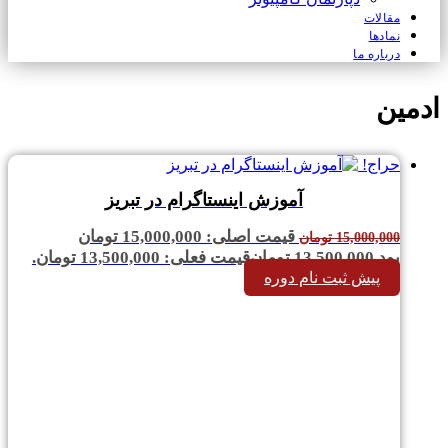
مقالات
نمادها
درباره ما
ادمین
حراج!
آموزش اینستاگرام در تبریز
قیمت اصلی: 15,000,000 تومان
15,000,000
تومان
بود.
13,500,000
تومان
قیمت فعلی: 13,500,000 تومان.
پیش ثبت نام دوره