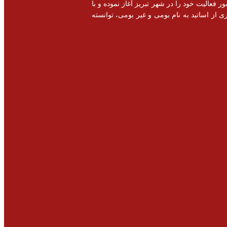
خصصی و اشتغال زایی در سطح کشور فعالیت خود را در شهر تبریز آغاز نموده و با
 از اساتید به نام بومی و غیر بومی، توانسته