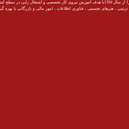
آموزشگاه رادیس با مجوز رسمی از سازمان فنی و حرفه ای فعالیت خود را از سال 1394با هدف آموزش نیروی کار ت
ینی ، هنرهای تجسمی ، فناوری اطلاعات ، امور مالی و یازرگانی با بهره گیری