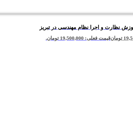
وزش نظارت و اجرا نظام مهندسی در تبریز
19,5
تومان
قیمت فعلی: 19,500,000 تومان.