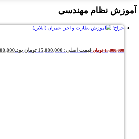
آموزش نظام مهندسی
حراج!
قیمت اصلی: 15,000,000 تومان بود.
00,000
15,000,000
تومان