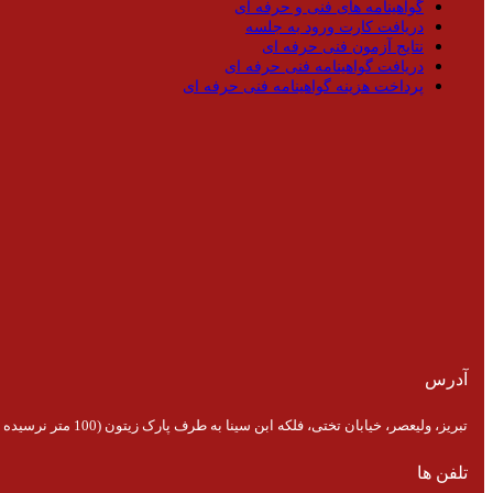
گواهینامه های فنی و حرفه ای
دریافت کارت ورود به جلسه
نتایج آزمون فنی حرفه ای
دریافت گواهینامه فنی حرفه ای
پرداخت هزینه گواهینامه فنی حرفه ای
آدرس
تبریز، ولیعصر، خیابان تختی، فلکه ابن سینا به طرف پارک زیتون (100 متر نرسیده به پارک)
تلفن ها