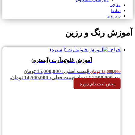
مقالات
نمادها
درباره ما
آموزش رنگ و رزین
حراج!
آموزش فلوئیدآرت (آبستره)
قیمت اصلی: 15,000,000 تومان
15,000,000
تومان
بود.
14,500,000
تومان
قیمت فعلی: 14,500,000 تومان.
پیش ثبت نام دوره