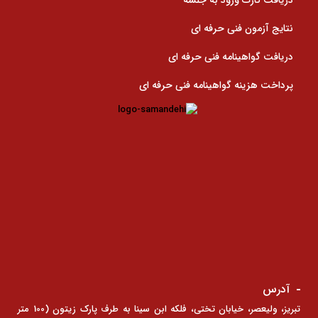
دریافت کارت ورود به جلسه
نتایج آزمون فنی حرفه ای
دریافت گواهینامه فنی حرفه ای
پرداخت هزینه گواهینامه فنی حرفه ای
آدرس
تبریز، ولیعصر، خیابان تختی، فلکه ابن سینا به طرف پارک زیتون (100 متر