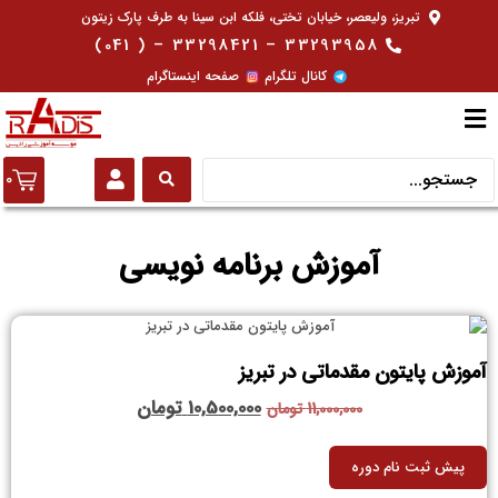
تبریز، ولیعصر، خیابان تختی، فلکه ابن سینا به طرف پارک زیتون
33293958 – 33298421 – ( 041)
کانال تلگرام
صفحه اینستاگرام
0
آموزش برنامه نویسی
آموزش پایتون مقدماتی در تبریز
10,500,000
تومان
11,000,000
تومان
پیش ثبت نام دوره