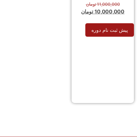
11,000,000
تومان
10,000,000
تومان
پیش ثبت نام دوره