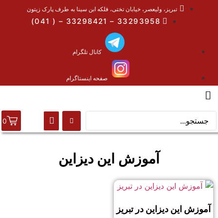
تبریز، ولیعصر، خیابان تختی، فلکه ابن سینا به طرف پارک زیتون
33293958 – 33298421 – ( 041)
کانال تلگرام
صفحه اینستاگرام
0
آموزش این دیزاین
آموزش این دیزاین در تبریز