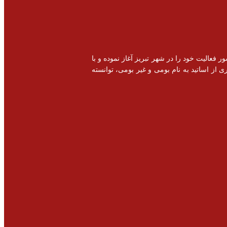
خصصی و اشتغال زایی در سطح کشور فعالیت خود را در شهر تبریز آغاز نموده و با
 از اساتید به نام بومی و غیر بومی، توانسته