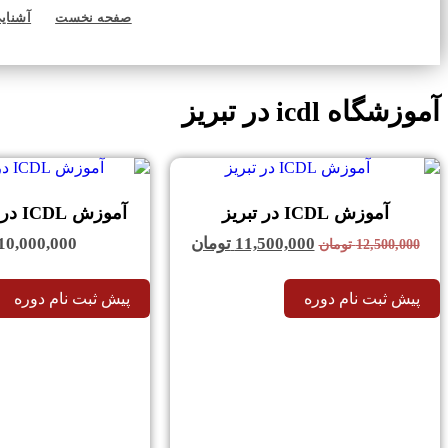
صفحه نخست
آشنایی
آموزشگاه icdl در تبریز
آموزش ICDL در تبریز
آموزش ICDL در تبریز (آنلاین)
قیمت
قیمت
11,500,000
تومان
10,000,000
12,500,000
تومان
اصلی:
فعلی:
12,500,000 تومان
11,500,000 تومان.
پیش ثبت نام دوره
پیش ثبت نام دوره
بود.