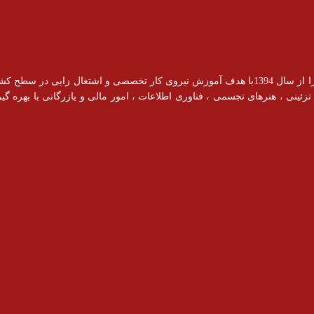
آموزشگاه رادیس با مجوز رسمی از سازمان فنی و حرفه ای فعالیت خود را از سال 1394با هدف آموزش نیروی کار ت
ینی ، هنرهای تجسمی ، فناوری اطلاعات ، امور مالی و یازرگانی با بهره گیری