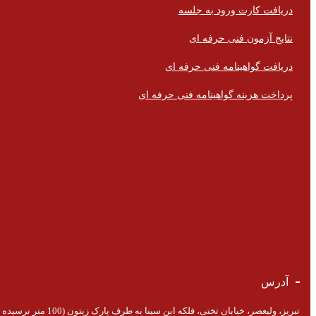
دریافت کارت ورود به جلسه
نتایج آزمون فنی حرفه ای
دریافت گواهینامه فنی حرفه ای
پرداخت هزینه گواهینامه فنی حرفه ای
آدرس
تبریز، ولیعصر، خیابان تختی، فلکه ابن سینا به طرف پارک زیتون (100 متر نرسیده به پارک)