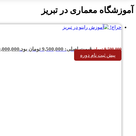
آموزشگاه معماری در تبریز
حراج!
قیمت اصلی: 9,500,000 تومان بود.
9,000,000
9,500,000
تومان
پیش ثبت نام دوره