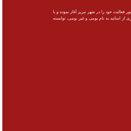
خصصی و اشتغال زایی در سطح کشور فعالیت خود را در شهر تبریز آغاز نموده و با
 از اساتید به نام بومی و غیر بومی، توانسته