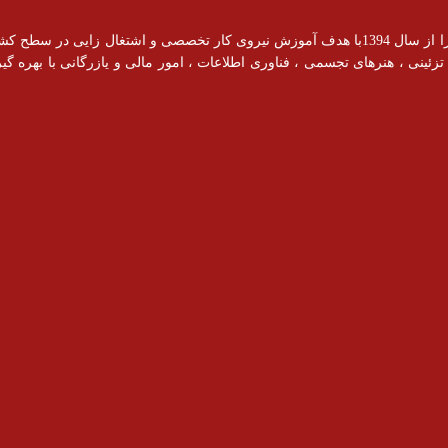
آموزشگاه رادیس با مجوز رسمی از سازمان فنی و حرفه ای فعالیت خود را از سال 1394با هدف آموزش نیروی کار ت
ینی ، هنرهای تجسمی ، فناوری اطلاعات ، امور مالی و یازرگانی با بهره گیری