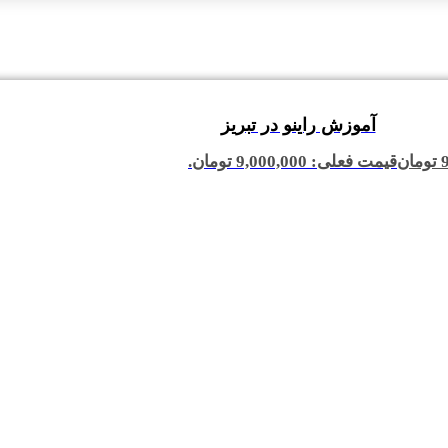
آموزش راینو در تبریز
تومان
قیمت فعلی: 9,000,000 تومان.