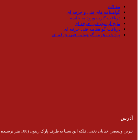
مقالات
گواهینامه های فنی و حرفه ای
دریافت کارت ورود به جلسه
نتایج آزمون فنی حرفه ای
دریافت گواهینامه فنی حرفه ای
پرداخت هزینه گواهینامه فنی حرفه ای
آدرس
تبریز، ولیعصر، خیابان تختی، فلکه ابن سینا به طرف پارک زیتون (100 متر نرسیده به پارک)