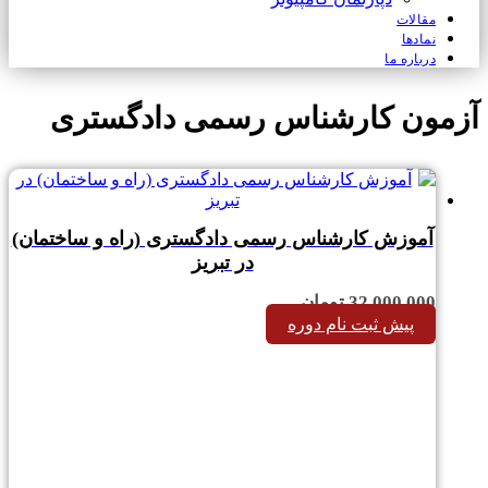
مقالات
نمادها
درباره ما
آزمون کارشناس رسمی دادگستری
آموزش کارشناس رسمی دادگستری (راه و ساختمان)
در تبریز
32,000,000
تومان
پیش ثبت نام دوره