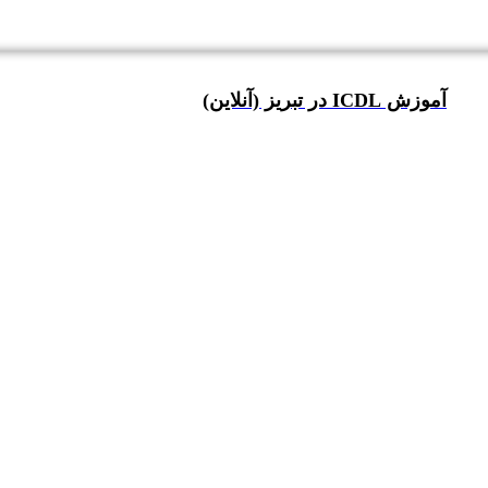
آموزش ICDL در تبریز (آنلاین)