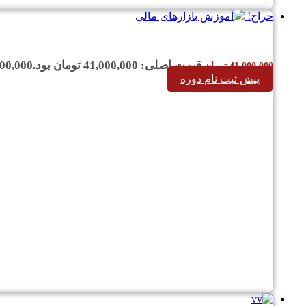
حراج!
قیمت اصلی: 41,000,000 تومان بود.
00,000
41,000,000
تومان
پیش ثبت نام دوره