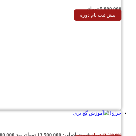
5,900,000
تومان
پیش ثبت نام دوره
حراج!
قیمت اصلی: 13,500,000 تومان بود.
00,000
13,500,000
تومان