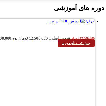
دوره های آموزشی
حراج!
قیمت اصلی: 12,500,000 تومان بود.
00,000
12,500,000
تومان
پیش ثبت نام دوره