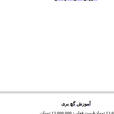
آموزش گچ بری
13,0
تومان
قیمت فعلی: 13,000,000 تومان.