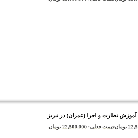
آموزش نظارت و اجرا (عمران) در تبریز
22,5
تومان
قیمت فعلی: 22,500,000 تومان.