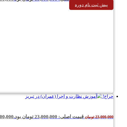
پیش ثبت نام دوره
حراج!
قیمت اصلی: 23,000,000 تومان بود.
00,000
23,000,000
تومان