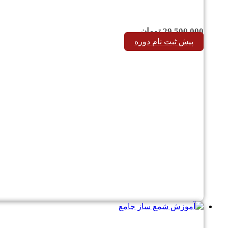
29,500,000
تومان
پیش ثبت نام دوره