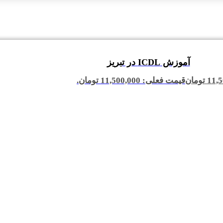
آموزش ICDL در تبریز
11,5
تومان
قیمت فعلی: 11,500,000 تومان.