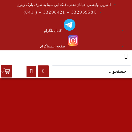
تبریز، ولیعصر، خیابان تختی، فلکه ابن سینا به طرف پارک زیتون
33293958 – 33298421 – ( 041)
کانال تلگرام
صفحه اینستاگرام
0