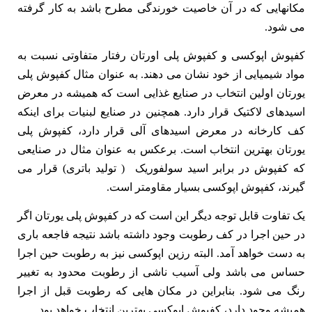
مکانهایی که در آن خاصیت خورندگی مطرح باشد به کار گرفته
می شود.
کفپوش اپوکسی و کفپوش پلی اورتان رفتار متفاوتی نسبت به
مواد شیمیایی از خود نشان می دهند. به عنوان مثال کفپوش پلی
یورتان اولین انتخاب در صنایع غذایی است که همیشه در معرض
اسیدهای لاکتیک قرار دارد. همچنین در صنایع لبنیات برای اینکه
کف کارخانه در معرض اسیدهای آلی قرار دارد، کفپوش پلی
یورتان بهترین انتخاب است. برعکس به عنوان مثال در صنایعی
که کفپوش در برابر اسید سولفوریک ( تولید باتری) قرار می
گیرند، کفپوش اپوکسی بسیار مقاومتر است.
یک تفاوت قابل توجه دیگر این است که در کفپوش پلی یورتان اگر
در حین اجرا در کف رطوبت وجود داشته باشد نتیجه فاجعه باری
به دست خواهد آمد. البته رزین اپوکسی نیز به رطوبت حین اجرا
حساس می باشد ولی آسیب ناشی از رطوبت محدود به تغییر
رنگ می شود. بنابراین در مکان هایی که رطوبت قبل از اجرا
همیشه وجود دارد، کفپوش اپوکسی بهترین انتخاب خواهد بود.