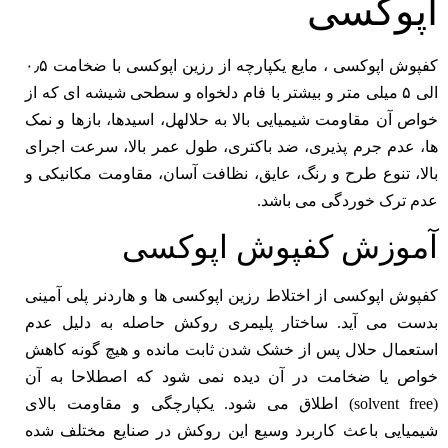
اپوکسی
کفپوش اپوکسی ، مایع یکپارچه از رزین اپوکسی با ضخامت ۰٫۵
الی ۵ میلی متر و بیشتر با فام دلخواه و سطحی شیشه ای که از
خواص آن مقاومت شیمیایی بالا به حلالهل، اسیدها، بازها و نمک
ها، عدم جرم پذیری، ضد باکتری، طول عمر بالا، سرعت اجرای
بالا، تنوع طرح و رنگ، عایق، نظافت آسان، مقاومت مکانیکی و
عدم ترک خوردگی می باشد.
آموزش کفپوش اپوکسی
کفپوش اپوکسی از اختلاط رزین اپوکسی ها و هاردنر پلی آمینی
بدست می آید. ساختار پلیمری روکش حاصله به دلیل عدم
استعمال حلال پس از خشک شدن ثابت مانده و هیچ گونه کاهش
خواص یا ضخامت در آن دیده نمی شود که اصطلاحا به آن
(solvent free) اطلاق می شود. یکپارچگی و مقاومت بالای
شیمیایی باعث کاربرد وسیع این روکش در صنایع مختلف شده