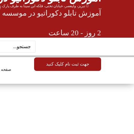
تبریز، ولیعصر، خیابان تختی، فلکه ابن سینا به طرف پارک ز
آموزش تابلو دکوراتیو در موسسه
2 روز - 20 ساعت
هزینه دوره: 3/500/000 هزار تومان
جهت ثبت نام کلیک کنید
صفحه 