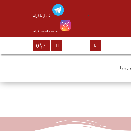
کانال تلگرام
صفحه اینستاگرام
0
اره ما