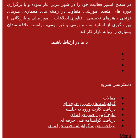
در سطح کشور فعالیت خود را در شهر تبریز آغاز نموده و با برگزاری
دوره های متعدد آموزشی متفاوت در زمینه های معماری، هنرهای
تزئینی ، هنرهای تجسمی ، فناوری اطلاعات ، امور مالی و یازرگانی با
بهره گیری از اساتید به نام بومی و غیر بومی، توانسته علاقه مندان
بسیاری را روانه بازار کار کند.
با ما در ارتباط باشید:
دسترسی سریع
مقالات
گواهینامه های فنی و حرفه ای
دریافت کارت ورود به جلسه
نتایج آزمون فنی حرفه ای
دریافت گواهینامه فنی حرفه ای
پرداخت هزینه گواهینامه فنی حرفه ای
Menu