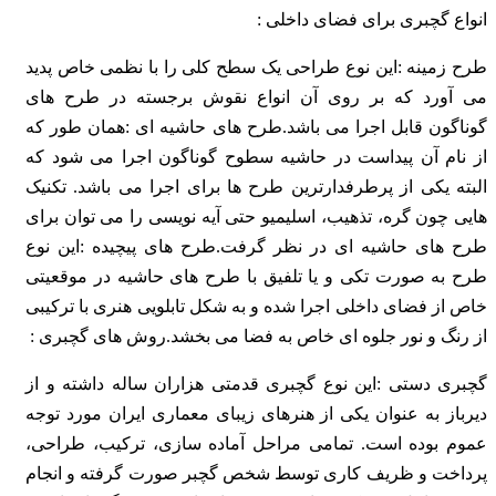
انواع گچبری برای فضای داخلی :
طرح زمینه :این نوع طراحی یک سطح کلی را با نظمی خاص پدید
می آورد که بر روی آن انواع نقوش برجسته در طرح های
گوناگون قابل اجرا می باشد.
طرح های حاشیه ای :همان طور که
از نام آن پیداست در حاشیه سطوح گوناگون اجرا می شود که
البته یکی از پرطرفدارترین طرح ها برای اجرا می باشد. تکنیک
هایی چون گره، تذهیب، اسلیمیو حتی آیه نویسی را می توان برای
طرح های حاشیه ای در نظر گرفت.
طرح های پیچیده :این نوع
طرح به صورت تکی و یا تلفیق با طرح های حاشیه در موقعیتی
خاص از فضای داخلی اجرا شده و به شکل تابلویی هنری با ترکیبی
از رنگ و نور جلوه ای خاص به فضا می بخشد.
روش های گچبری :
گچبری دستی :این نوع گچبری قدمتی هزاران ساله داشته و از
دیرباز به عنوان یکی از هنرهای زیبای معماری ایران مورد توجه
عموم بوده است. تمامی مراحل آماده سازی، ترکیب، طراحی،
پرداخت و ظریف کاری توسط شخص گچبر صورت گرفته و انجام