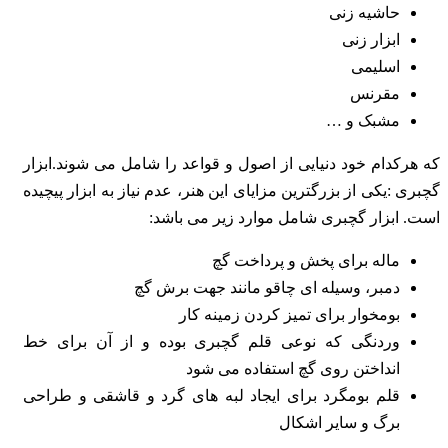
حاشیه زنی
ابزار زنی
اسلیمی
مقرنس
مشبک و …
که هرکدام خود دنیایی از اصول و قواعد را شامل می شوند.ابزار
گچبری :یکی از بزرگترین مزایای این هنر، عدم نیاز به ابزار پیچیده
است. ابزار گچبری شامل موارد زیر می باشد:
ماله برای پخش و پرداخت گچ
دمبر، وسیله ای چاقو مانند جهت برش گچ
بومخوار برای تمیز کردن زمینه کار
وردنگی که نوعی قلم گچبری بوده و از آن برای خط
انداختن روی گچ استفاده می شود
قلم بومگرد برای ایجاد لبه های گرد و قاشقی و طراحی
برگ و سایر اشکال