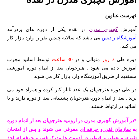
فهرست عناوین
آموزش
گچبری مدرن
در نقده یکی از دوره های پردرآمد
آموزشگاه رادیس
می باشد که سالانه چندین نفر را وارد بازار کار
می کند .
دوره طی
3 روز
متوالی و در
30 ساعت
توسط اساتید مجرب
آموزش داده می شود . هنرجویان بعد از اتمام دوره آموزشی
مستقیم از طریق آموزشگاه وارد بازار کار می شوند .
در طی دوره هنرجویان یک عدد تابلو کار کرده و همراه خود می
برند .
بعد از اتمام دوره هنرجویان پشتیبانی بعد از دوره دارند و با
اساتید در ارتباط هستند .
*در آموزش گچبری مدرن در ارومیه هنرجویان بعد از اتمام دوره
به
سازمان فنی و حرفه ای
معرفی می شوند و پس از امتحان
تئوری و عملی و قبولی در آزمون ها مدرک فنی و حرفه ای اخذ