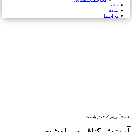
مقالات
نمادها
درباره ما
خانه
»
آموزش کناف در پلدشت
آموزش کناف در پلدشت