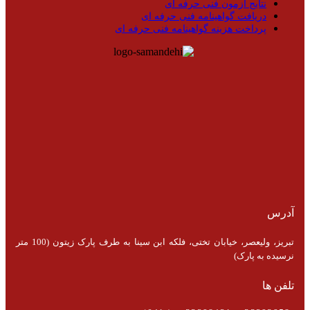
نتایج آزمون فنی حرفه ای
دریافت گواهینامه فنی حرفه ای
پرداخت هزینه گواهینامه فنی حرفه ای
آدرس
تبریز، ولیعصر، خیابان تختی، فلکه ابن سینا به طرف پارک زیتون (100 متر
نرسیده به پارک)
تلفن ها