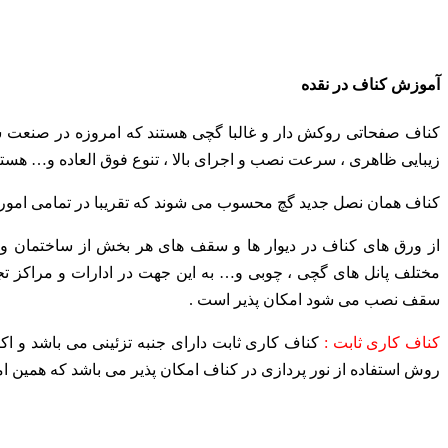
آموزش کناف در نقده
کناف صفحاتی روکش دار و غالبا گچی هستند که امروزه در صنعت سا
زیبایی ظاهری ، سرعت نصب و اجرای بالا ، تنوع فوق العاده و… هستند
کناف همان نصل جدید گچ محسوب می شوند که تقریبا در تمامی امور 
از ورق های کناف در دیوار ها و سقف های هر بخش از ساختمان و ش
مختلف پانل های گچی ، چوبی و… به این جهت
در ادارات و مراکز تج
سقف نصب می شود امکان پذیر است
.
کناف کاری ثابت :
کناف کاری ثابت دارای جنبه تزئینی می باشد و ا
روش استفاده از نور پردازی در کناف امکان پذیر می
باشد که همین ام