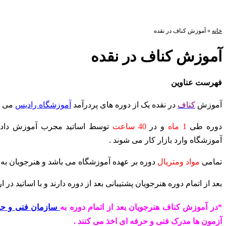
خانه
»
آموزش کناف در نقده
آموزش کناف در نقده
فهرست عناوین
آموزش
کناف
در نقده یک از دوره های پردرآمد
آموزشگاه رادیس
می با
دوره طی
1 ماه
و در
40 ساعت
توسط اساتید مجرب آموزش داده 
آموزشگاه وارد بازار کار می شوند .
تمامی
مواد ومتریال
دوره بر عهده آموزشگاه می باشد و هنرجویان به 
بعد از اتمام دوره هنرجویان پشتیبانی بعد از دوره دارند و با اساتید در ا
*در آموزش کناف هنرجویان بعد از اتمام دوره به
سازمان فنی و حر
آزمون ها مدرک فنی و حرفه ای اخذ می کنند .