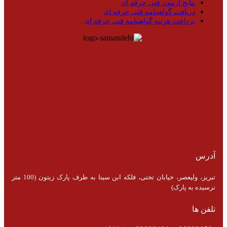
نتایج آزمون فنی حرفه ای
دریافت گواهینامه فنی حرفه ای
پرداخت هزینه گواهینامه فنی حرفه ای
آدرس
تبریز، ولیعصر، خیابان تختی، فلکه ابن سینا به طرف پارک زیتون (100 متر
نرسیده به پارک)
تلفن ها