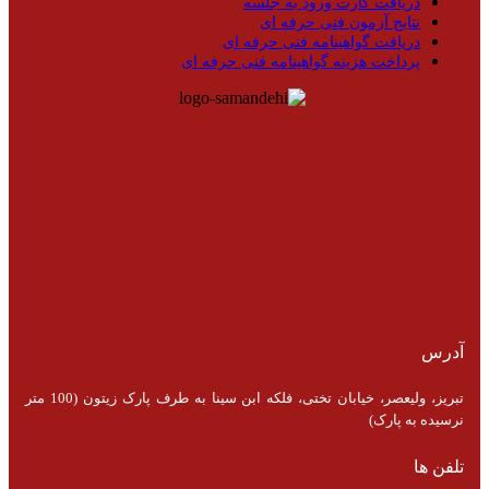
دریافت کارت ورود به جلسه
نتایج آزمون فنی حرفه ای
دریافت گواهینامه فنی حرفه ای
پرداخت هزینه گواهینامه فنی حرفه ای
آدرس
تبریز، ولیعصر، خیابان تختی، فلکه ابن سینا به طرف پارک زیتون (100 متر
نرسیده به پارک)
تلفن ها