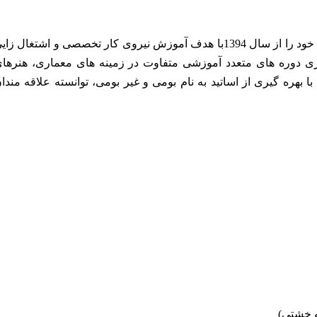
آموزشگاه رادیس با مجوز رسمی از سازمان فنی و حرفه ای فعالیت خود را از سال 1394با هدف آموزش نیروی کار تخصصی و اشتغال ز
اری دوره های متعدد آموزشی متفاوت در زمینه های معماری، هنرها
ا بهره گیری از اساتید به نام بومی و غیر بومی، توانسته علاقه مندا
و خشتی)