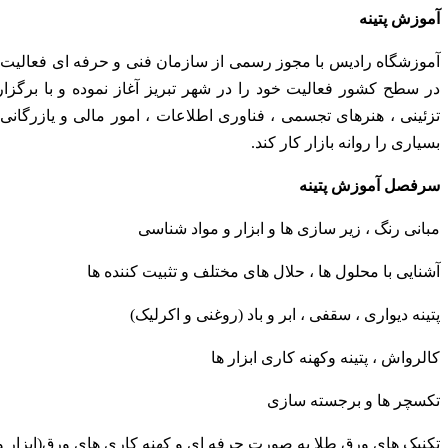
آموزش پتینه
در سطح کشور فعالیت خود را در شهر تبریز آغاز نموده و با برگز
تزئینی ، هنرهای تجسمی ، فناوری اطلاعات ، امور مالی و یازرگانی ب
بسیاری را روانه بازار کار کند.
سرفصل آموزش پتینه
مبانی رنگ ، زیر سازی ها و ابزار و مواد شناسی
آشنایی با محلول ها ، حلال های مختلف و تثبیت کننده ها
پتینه دیواری ، سقفی ، ابر و باد (روغنی و اکرلیک)
کالرواش ، پتینه وکهنه کاری ابزار ها
تکسچر ها و برجسته سازی
تکنیک های ورق طلا به صورت حرفه ای و کهنه کاری های ورق(ابزار 