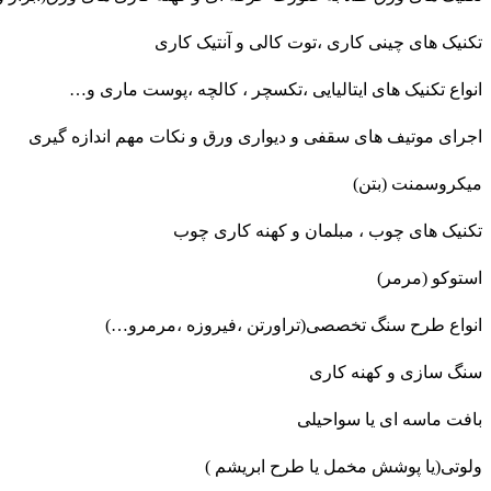
تکنیک های چینی کاری ،توت کالی و آنتیک کاری
انواع تکنیک های ایتالیایی ،تکسچر ، کالچه ،پوست ماری و…
اجرای موتیف های سقفی و دیواری ورق و نکات مهم اندازه گیری
میکروسمنت (بتن)
تکنیک های چوب ، مبلمان و کهنه کاری چوب
استوکو (مرمر)
انواع طرح سنگ تخصصی(تراورتن ،فیروزه ،مرمرو…)
سنگ سازی و کهنه کاری
بافت ماسه ای یا سواحیلی
ولوتی(یا پوشش مخمل یا طرح ابریشم )