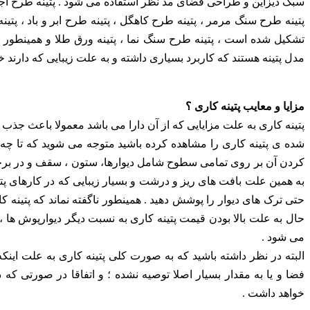
سبک دیزاین و طراحی فضای مد نظر استفاده می شود . پتینه طرح آجر ،
پتینه طرح سنگ مرمر ، پتینه طرح کاهگل ، پتینه طرح ابر و باد ، پتین
تشکیل شده است ، پتینه طرح سنگ نما ، پتینه ورق طلا و همینطور ط
مدل پتینه هستند که کاربرد بسیاری داشته و به علت زیبایی که دارند خ
مزایا و معایب پتینه کاری ؟
پتینه کاری به علت مزایایی که از آن دارا می باشد معمولا باعث جذب 
شده ی پتینه کاری را مشاهده کرده باشید متوجه می شوید که تا چه 
کردن آن بر روی تمامی سطوح شامل دیوارها، ستون ، سقف و در بر
به همین علت بافت های ریز و درشت و بسیار زیبایی که در کارهای پتی
حتی ترک های دیوار را پوشش دهید . همینطور ناگفته نماند که پتینه 
حال به علت بالا بودن قیمت پتینه کاری به نسبت دیگر دیوارپوش ها 
می شود .
البته در نظر داشته باشید که به صورت کلی پتینه کاری به علت این
فضا و یا به مقدار بسیار اصلا توصیه نشده ؛ و اتفاقا در صورتی ک
خواهد داشت .