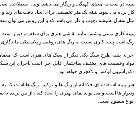
پتینه در لغت به معنای کهنگی و زنگار می باشد. ولی اصطلاحی اس
کار برده می شود. پتینه یک هنر تخصصی برای ایجاد بافت
های زیبا و
مثل سفال
،شیشه ،چوب و فلز می باشد که با این روش می توان سطو
پتینه کاری نوعی پوشش مانند نقاشی هنری برای سقف و دیوار است 
رنگ است پتینه کاری نسبت به رنگ های روغنی و
پلاستیکی ماندگاری ب
اجرای پتینه طرح سنگ یکی دیگر از سبک های هنری است که معما
مواد وقسمت های مختلف ساختمان قابل اجرا است .اجرای این
سبک 
دکوراسیون لوکس و لاکچری خواهد بود .
هنر پتینه استفاده ای خلاقانه از رنگ ها و ترکیب رنگ ها است که به
ودیوار ها است و می تواند نمای بهتری را ایجاد کند ، از بین
برنده نا ص
انواع سطوح است.