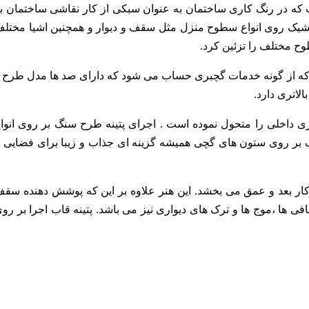
ت که در رنگ کاری ساختمان به
عنوان سبکی از کار نقاشی ساختمان ب
 شیک روی انواع سطوح منزل مثل سقف و دیوار و همچنین اشیا مختل
ح مختلف را تزئین کرد.
که از گونه خدمات گچبری
حساب می شود که دارای صد ها مدل طرح 
الاتری دارد.
ری داخلی را متحول نموده است
. اجرای پتینه طرح سنگ بر روی انوا
بر روی ستون های گچی همیشه گزینه ای جذاب و زیبا برای فضایی ب
 کار بعد و عمق می بخشد. این
هنر علاوه بر این که پوشش دهنده سق
افی ها ،موج ها و ترک های دیواری نیز می باشد. پتینه قاب اجرا بر رو