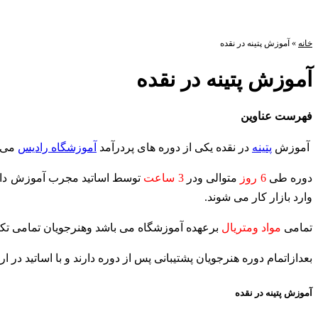
خانه
»
آموزش پتینه در نقده
آموزش پتینه در نقده
فهرست عناوین
آموزش
پتینه
در نقده
یکی از دوره های پردرآمد
آموزشگاه رادیس
می 
دوره طی
6 روز
متوالی ودر
3 ساعت
توسط اساتید مجرب آموزش داده
وارد بازار کار می شوند.
تمامی
مواد ومتریال
برعهده آموزشگاه می باشد وهنرجویان تمامی تکنیک
بعدازاتمام دوره هنرجویان پشتیبانی پس از دوره دارند و با اساتید در ار
آموزش پتینه در نقده