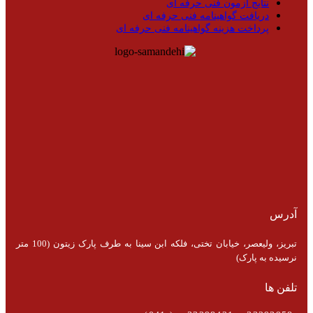
نتایج آزمون فنی حرفه ای
دریافت گواهینامه فنی حرفه ای
پرداخت هزینه گواهینامه فنی حرفه ای
آدرس
تبریز، ولیعصر، خیابان تختی، فلکه ابن سینا به طرف پارک زیتون (100 متر
نرسیده به پارک)
تلفن ها