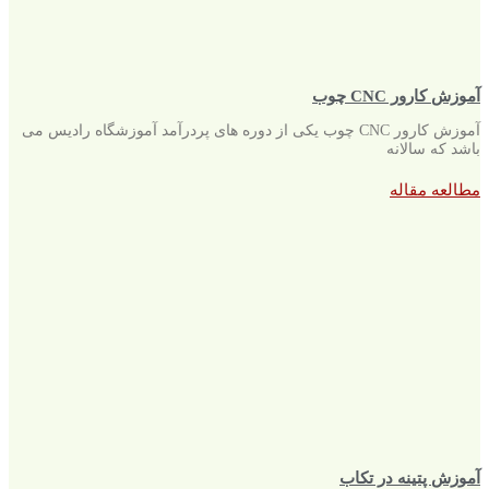
آموزش کارور CNC چوب
آموزش کارور CNC چوب یکی از دوره های پردرآمد آموزشگاه رادیس می
باشد که سالانه
مطالعه مقاله
آموزش پتینه در تکاب