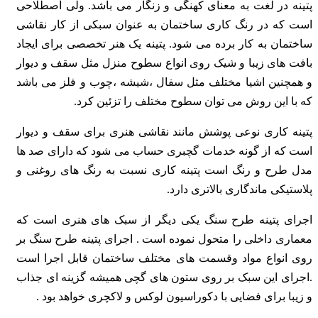
پتینه در لغت به معنای کهنگی و زنگار می باشد. ولی اصطلاحی
است که در رنگ کاری ساختمان به
عنوان سبکی از کار نقاشی
ساختمان به کار برده می شود. پتینه یک هنر تخصصی برای ایجاد
بافت
های زیبا و شیک روی انواع سطوح منزل مثل سقف و دیوار
و همچنین اشیا مختلف مثل سفال
،شیشه ،چوب و فلز می باشد
که با این روش می توان سطوح مختلف را تزئین کرد.
پتینه کاری نوعی پوشش مانند نقاشی هنری برای سقف و دیوار
است که از گونه خدمات گچبری
حساب می شود که دارای صد ها
مدل طرح و رنگ است پتینه کاری نسبت به رنگ های روغنی و
پلاستیکی ماندگاری بالاتری دارد.
اجرای پتینه طرح سنگ یکی دیگر از سبک های هنری است که
معماری داخلی را متحول نموده است
. اجرای پتینه طرح سنگ بر
روی انواع مواد وقسمت های مختلف ساختمان قابل اجرا است
.اجرای این
سبک بر روی ستون های گچی همیشه گزینه ای جذاب
و زیبا برای فضایی با دکوراسیون لوکس و لاکچری خواهد بود .