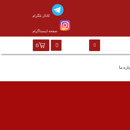
کانال تلگرام
صفحه اینستاگرام
0
اره ما