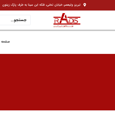
تبریز، ولیعصر، خیابان تختی، فلکه ابن سینا به طرف پارک زیتون
صفحه 