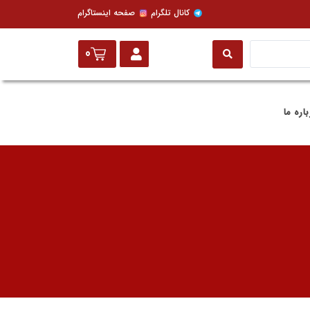
کانال تلگرام
صفحه اینستاگرام
0
باره ما