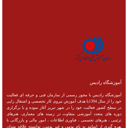
آموزشگاه رادیس
آموزشگاه رادیس با مجوز رسمی از سازمان فنی و حرفه ای فعالیت
خود را از سال 1394با هدف آموزش نیروی کار تخصصی و اشتغال زایی
در سطح کشور فعالیت خود را در شهر تبریز آغاز نموده و با برگزاری
دوره های متعدد آموزشی متفاوت در زمینه های معماری، هنرهای
تزئینی ، هنرهای تجسمی ، فناوری اطلاعات ، امور مالی و یازرگانی با
بهره گیری از اساتید به نام بومی و غیر بومی، توانسته علاقه مندان