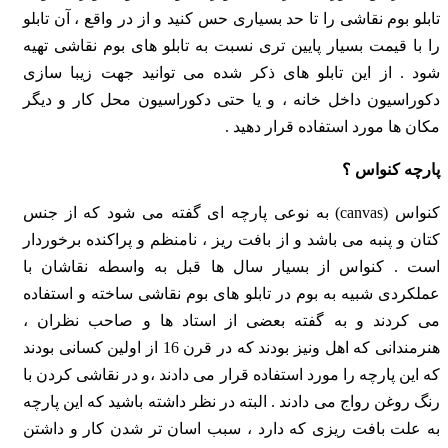
تابلو بوم نقاشی را تا حد بسیاری حس کنید و از در واقع ، آن تابلو
را با قیمت بسیار پایین تری نسبت به تابلو های بوم نقاشی تهیه
شود . از این تابلو های ذکر شده می ‌توانید جهت زیبا سازی
دکوراسیون داخل خانه ، و یا حتی دکوراسیون محل کار و دیگر
مکان ها مورد استفاده قرار دهید .
پارچه کنواس ؟
کنواس (canvas) به نوعی پارچه ای گفته می شود که از جنس
کتان و پنبه می باشد و از بافت ریز ، نامنظم و پراکنده برخوردار
است . کنواس از بسیار سال ها قبل به واسطه نقاشان با
عملکردی شبیه به بوم در تابلو های بوم نقاشی ساخته و استفاده
می کردند و به گفته بعضی از استاد ها و صاحب نظران ،
هنرمندانی که اهل ونیز بودند که در قرن 16 از اولین کسانی بودند
که این پارچه را مورد استفاده قرار می دادند ،و در نقاشی کردن با
رنگ روغن رواج می دادند . البته در نظر داشته باشید که این پارچه
به علت بافت ریزی که دارد ، سبب اسان تر شدن کار و داشتن