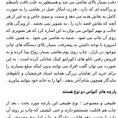
دقت بسیار بالای نقاشی می شد و همینطور به علت بافت نامنظم
و پراکنده ای که دارد ، قدرت ابتکار عمل در نقاشی را به صورت
کامل به نقاش هدیه می دهد و سمت و سوی خاص و به غیر از هر
آنچه که نقاش قصد دارد را ، به تصویر نمی بخشد . از ویژگی های
جالب و مهم کنواس می توان به این اشاره کرد که هر تصویری که
روی آن چاپ می شود ، شبیه به نقاشی می شود . به همین علت
امروزه با توجه داشتن به پیشرفت بسیار بالای دستگاه های چاپ
موجود در بازار ، چاپ روی بوم نقاشی بسیار رواج پیدا کرده و به
فروش رفتن تابلو های دکوراتیو کمک شایانی کرده است . به این
صورت می توان گفت افراد می توانند بدون اینکه مبلغ بسیاری را
برای خرید اثر نقاشان بزرگی همانند استاد فرشچیان و تابلوهای
ماندگار همچون شام آخر بدهند ، آنها را به خانه خود بتوانید بیاورید .
پارچه های کنواس دو نوع هستند
طبیعی و مصنوعی ؛ نوع طبیعی این پارچه مورد بحث ، بعد از
چاپ هم قابلیت شستشو دارند و حتی کیفیتی که چاپ بر روی آن
دارد تا چندین دهه قابلیت ماندگاری دارد اما نوع مصنوعی آن